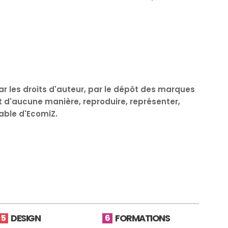
 les droits d'auteur, par le dépôt des marques
t d'aucune manière, reproduire, représenter,
lable d'EcomiZ.
DESIGN
FORMATIONS
5
6