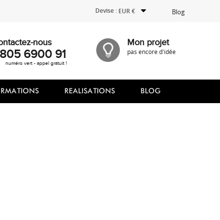
Devise :
EUR €
Blog
ontactez-nous
Mon projet
805 6900 91
pas encore d'idée
numéro vert - appel gratuit !
ORMATIONS
REALISATIONS
BLOG