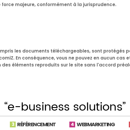
 de force majeure, conformément à la jurisprudence.
mpris les documents téléchargeables, sont protégés par
d'EcomiZ. En conséquence, vous ne pouvez en aucun cas e
un des éléments reproduits sur le site sans l'accord préa
RÉFÉRENCEMENT
WEBMARKETING
3
4