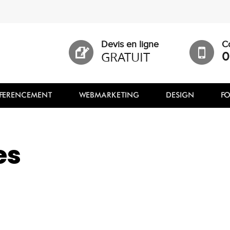
Devis en ligne
C
GRATUIT
0
FERENCEMENT
WEBMARKETING
DESIGN
F
es