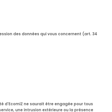
ression des données qui vous concernent (art. 34
ité d'EcomiZ ne saurait être engagée pour tous
rvice, une intrusion extérieure ou la présence