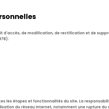
rsonnelles
t d'accès, de modification, de rectification et de supp
978).
s les étapes et fonctionnalités du site. La responsabil
isation du réseau Internet, notamment une rupture du se