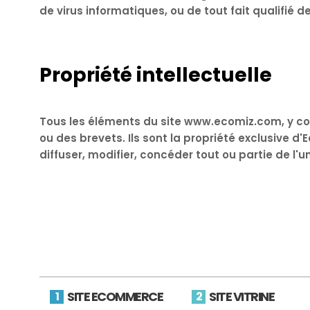
de virus informatiques, ou de tout fait qualifié
Propriété intellectuelle
Tous les éléments du site www.ecomiz.com, y co
ou des brevets. Ils sont la propriété exclusive 
diffuser, modifier, concéder tout ou partie de l'
SITE ECOMMERCE
SITE VITRINE
1
2