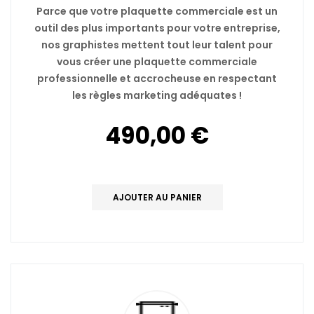
Parce que votre plaquette commerciale est un
outil des plus importants pour votre entreprise,
nos graphistes mettent tout leur talent pour
vous créer une plaquette commerciale
professionnelle et accrocheuse en respectant
les règles marketing adéquates !
490,00 €
AJOUTER AU PANIER