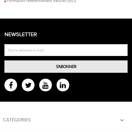
Formation référencement naturel (SEO)
NEWSLETTER

CATÉGORIES