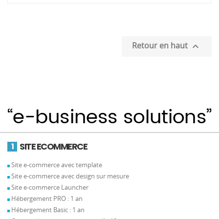
Retour en haut

SITE ECOMMERCE
1
Site e-commerce avec template
Site e-commerce avec design sur mesure
Site e-commerce Launcher
Hébergement PRO : 1 an
Hébergement Basic : 1 an