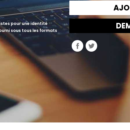
AJO
stes pour une identité
DEM
ourni sous tous les formats