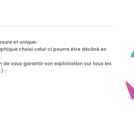
esure et unique.
aphique choisi celui-ci pourra être décliné en
n de vous garantir son exploitation sur tous les
) :