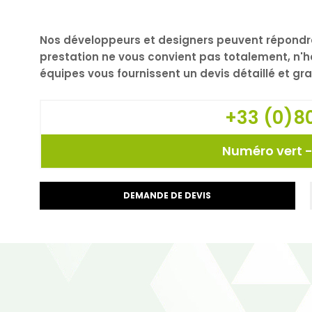
Nos développeurs et designers peuvent répondr
prestation ne vous convient pas totalement, n'h
équipes vous fournissent un devis détaillé et gr
+33 (0)80
Numéro vert -
DEMANDE DE DEVIS