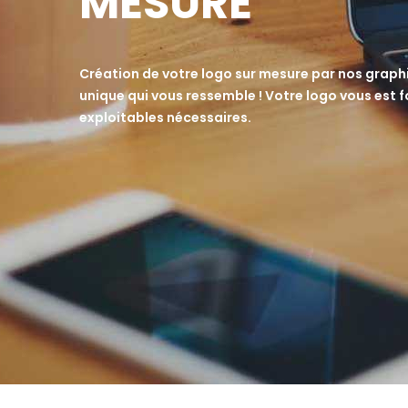
MESURE
Création de votre logo sur mesure par nos graphi
unique qui vous ressemble ! Votre logo vous est f
exploitables nécessaires.