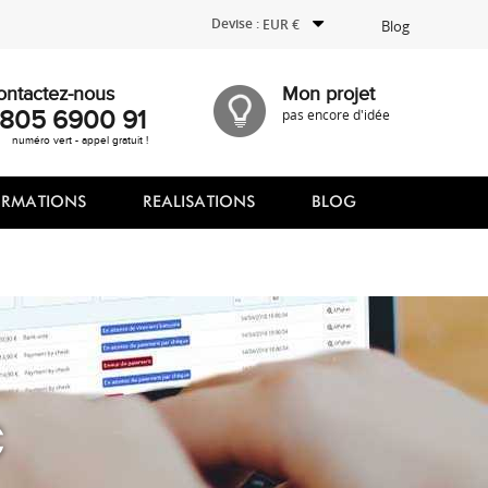
Devise :
EUR €
Blog
ontactez-nous
Mon projet
805 6900 91
pas encore d'idée
numéro vert - appel gratuit !
ORMATIONS
REALISATIONS
BLOG
€