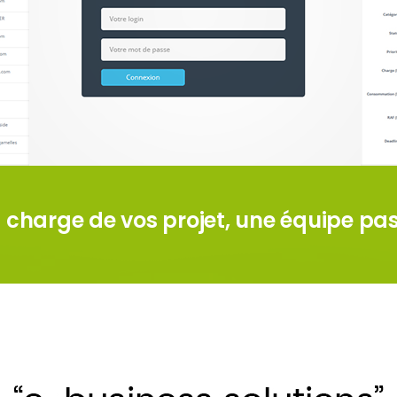
n charge de vos projet, une équipe p