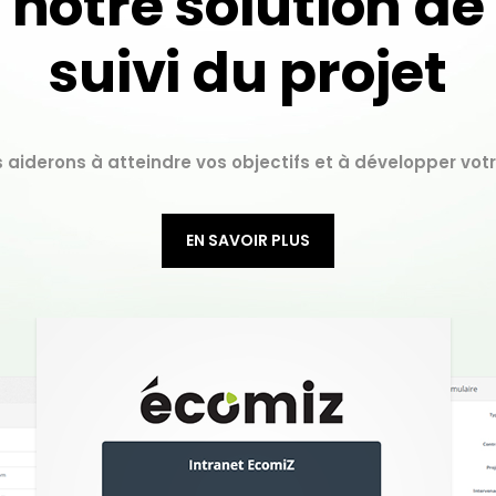
notre solution de
suivi du projet
 aiderons à atteindre vos objectifs et à développer votre
EN SAVOIR PLUS