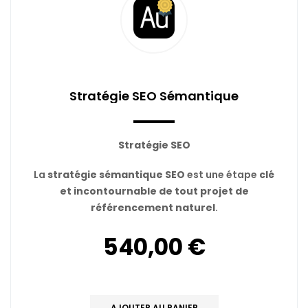
Stratégie SEO Sémantique
Stratégie SEO
La
stratégie sémantique SEO
est une étape
clé
et incontournable de tout projet de
référencement naturel
.
540,00 €
AJOUTER AU PANIER