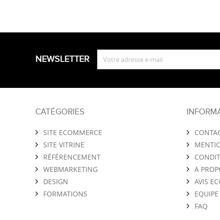
NEWSLETTER
CATÉGORIES
INFORM
SITE ECOMMERCE
CONTA
SITE VITRINE
MENTIO
RÉFÉRENCEMENT
CONDIT
WEBMARKETING
A PROP
DESIGN
AVIS E
FORMATIONS
EQUIPE
FAQ