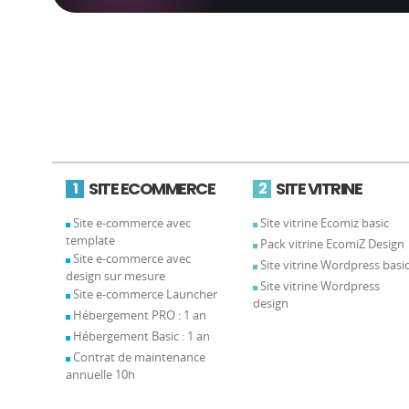
SITE ECOMMERCE
SITE VITRINE
1
2
Site e-commerce avec
Site vitrine Ecomiz basic
template
Pack vitrine EcomiZ Design
Site e-commerce avec
Site vitrine Wordpress basi
design sur mesure
Site vitrine Wordpress
Site e-commerce Launcher
design
Hébergement PRO : 1 an
Hébergement Basic : 1 an
Contrat de maintenance
annuelle 10h