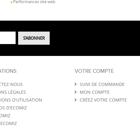
Performances site web
ATIONS
VOTRE COMPTE
CTEZ-NOUS
SUIVI DE COMMANDE
NS LÉGALES
MON COMPTE
IONS D'UTILISATION
CRÉEZ VOTRE COMPTE
OS D'ECOMIZ
COMIZ
 ECOMIZ