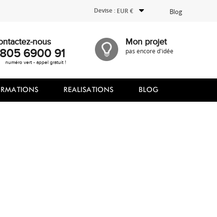
Devise :
EUR €
Blog
ontactez-nous
Mon projet
805 6900 91
pas encore d'idée
numéro vert - appel gratuit !
ORMATIONS
REALISATIONS
BLOG