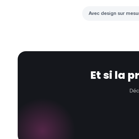
Avec design sur mesu
Brands And Markets
Personnalisation et l’accessoirisation des véhicules
Et si la 
Déc