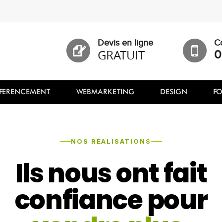
Devis en ligne
C
GRATUIT
0
FERENCEMENT
WEBMARKETING
DESIGN
F
NOS RÉALISATIONS
Ils nous ont fait
confiance pour