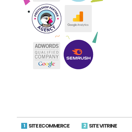
SITE ECOMMERCE
SITE VITRINE
1
2