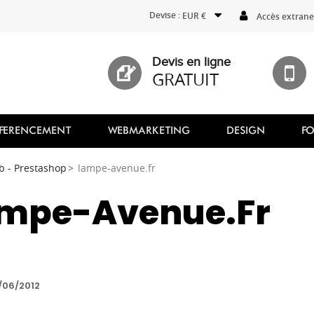
Devise :
EUR €
Accès extranet
Devis en ligne
GRATUIT
FERENCEMENT
WEBMARKETING
DESIGN
F
b - Prestashop
lampe-avenue.fr
mpe-Avenue.fr
1/06/2012