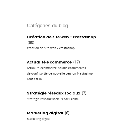
Catégories du blog
Création de site web - Prestashop
(80)
Création de site web - Prestashop
Actualité e commerce
(17)
Actualité ecommerce, salons ecommerces,
devconf. sortie de nouvelle version Prestashop.
Tout est la !
Stratégie réseaux sociaux
(7)
Stratégie réseaux sociaux par EcomiZ
Marketing digital
(6)
Marketing digital