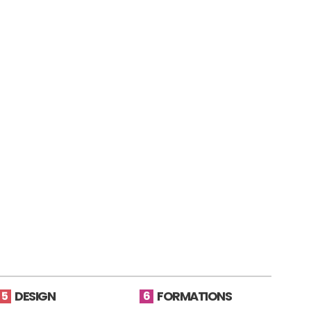
DESIGN
FORMATIONS
5
6