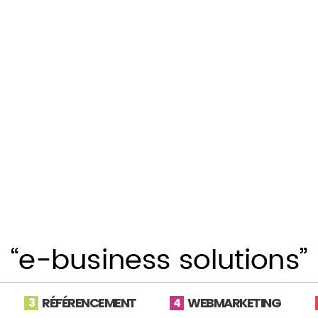
RÉFÉRENCEMENT
WEBMARKETING
3
4