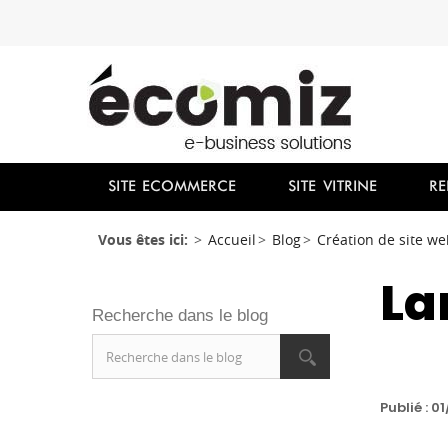
SITE ECOMMERCE
SITE VITRINE
RE
Vous êtes ici:
Accueil
Blog
Création de site we
La
Recherche dans le blog
Publié : 0