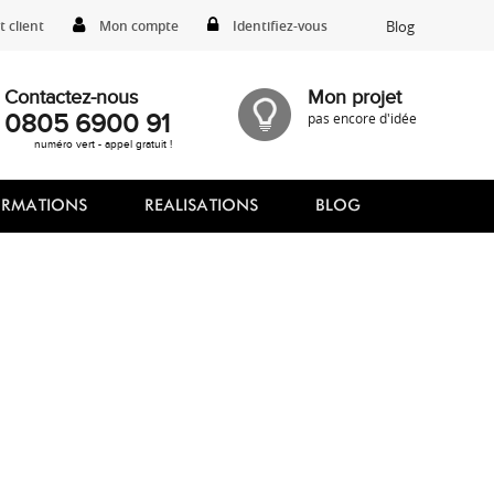
 client
Mon compte
Identifiez-vous
Blog
Contactez-nous
Mon projet
0805 6900 91
pas encore d'idée
numéro vert - appel gratuit !
ORMATIONS
REALISATIONS
BLOG