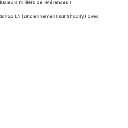
sieurs milliers de références !
tashop 1.4 (anciennement sur Shopify) avec