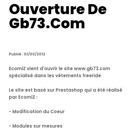
Ouverture De
Gb73.com
Publié : 01/03/2012
EcomiZ vient d'ouvrir le site www.gb73.com
spécialisé dans les vêtements freeride
Le site est basé sur Prestashop qui a été réalisé
par EcomiZ :
- Modification du Coeur
- Modules sur mesures