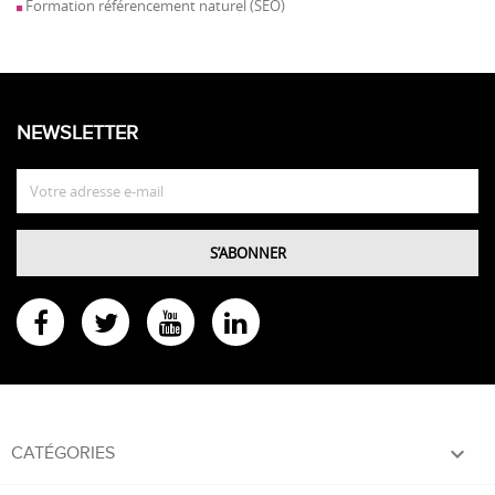
Formation référencement naturel (SEO)
NEWSLETTER

CATÉGORIES