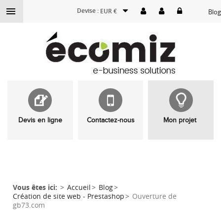

Devise :
EUR €
Blog
Devis en ligne
Contactez-nous
Mon projet
Vous êtes ici:
Accueil
Blog
Création de site web - Prestashop
Ouverture de
gb73.com