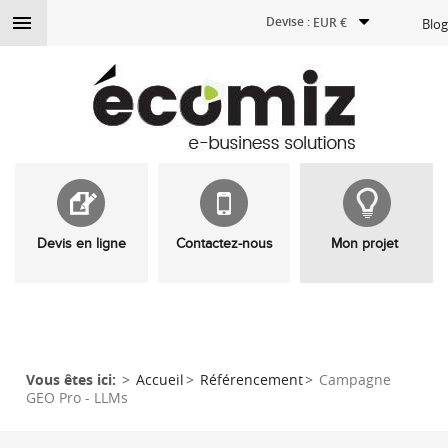

Devise :
EUR €
Blog
Devis en ligne
Contactez-nous
Mon projet
Vous êtes ici:
Accueil
Référencement
Campagne
GEO Pro - LLMs