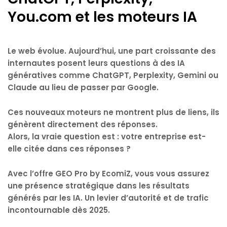
You.com et les moteurs IA
Le web évolue. Aujourd’hui, une part croissante des
internautes posent leurs questions à des
IA
génératives
comme
ChatGPT
,
Perplexity
,
Gemini
ou
Claude
au lieu de passer par Google.
Ces nouveaux moteurs
ne montrent plus de liens
, ils
génèrent directement des réponses
.
Alors, la vraie question est :
votre entreprise est-
elle citée dans ces réponses ?
Avec l’offre
GEO Pro by EcomiZ
, vous vous assurez
une
présence stratégique dans les résultats
générés par les IA
. Un levier d’autorité et de trafic
incontournable dès 2025.