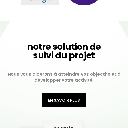
notre solution de
suivi du projet
Nous vous aiderons à atteindre vos objectifs et à
développer votre activité.
EN SAVOIR PLUS