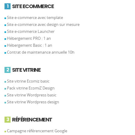
SITE ECOMMERCE
1
Site e-commerce avec template
Site e-commerce avec design sur mesure
Site e-commerce Launcher
Hébergement PRO : 1 an
Hébergement Basic : 1 an
Contrat de maintenance annuelle 10h
SITE VITRINE
2
Site vitrine Ecomiz basic
Pack vitrine EcomiZ Design
Site vitrine Wordpress basic
Site vitrine Wordpress design
RÉFÉRENCEMENT
3
Campagne référencement Google