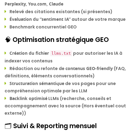
Perplexity, You.com, Claude
Relevé des citations existantes (si présentes)
Évaluation du “sentiment IA”
autour de votre marque
Benchmark concurrentiel GEO
🧠 Optimisation stratégique GEO
Création du fichier
pour autoriser les IA à
llms.txt
indexer vos contenus
Rédaction ou refonte de
contenus GEO-friendly
(FAQ,
définitions, éléments conversationnels)
Structuration sémantique
de vos pages pour une
compréhension optimale par les LLM
Backlink optimisé
LLMs (recherche, conseils et
accompagnement avec la source (Hors éventuel cout
externe))
🗂 Suivi & Reporting mensuel