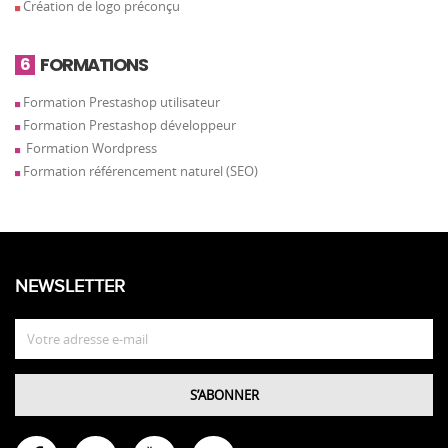
Création de logo préconçu
FORMATIONS
6
Formation Prestashop utilisateur
Formation Prestashop développeur
Formation Wordpress
Formation référencement naturel (SEO)
NEWSLETTER